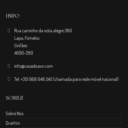
INFO
Rua caminho da vista alegre 380
Lapa, Fornelos
Cinfâes
4690-280
info@casadoavo.com
Tel: +351 968 648 240 (chamada para rede móvel nacional)
SOBRE
Sobre Nós
Quartos