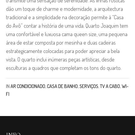
transmite uma sensação de serenidade. As linhas rústicas
dão um toque de charme e modernidade, a arquitectura
tradicional e a simplicidade na decoração permite à “Casa
do Avô” contar a história de uma vida. Quarto Joaquim tem
uma confortável e luxuosa cama queen size, uma pequena
área de estar composta por mesinha e duas cadeiras
estrategicamente colocadas para poder apreciar a bela
vista. O quarto inclui inúmeras peças artísticas, desde
esculturas a quadros que completam os tons do quarto.
IN
AR CONDICIONADO
,
CASA DE BANHO
,
SERVIÇOS
,
TV A CABO
,
WI-
FI