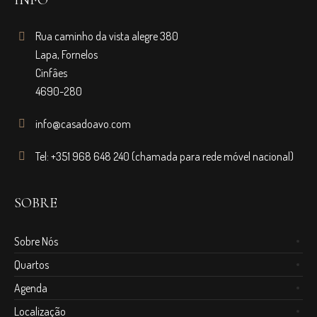
INFO
Rua caminho da vista alegre 380
Lapa, Fornelos
Cinfâes
4690-280
info@casadoavo.com
Tel: +351 968 648 240 (chamada para rede móvel nacional)
SOBRE
Sobre Nós
Quartos
Agenda
Localização