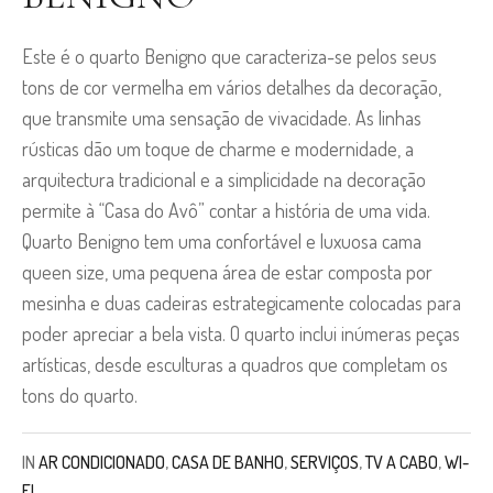
Este é o quarto Benigno que caracteriza-se pelos seus
tons de cor vermelha em vários detalhes da decoração,
que transmite uma sensação de vivacidade. As linhas
rústicas dão um toque de charme e modernidade, a
arquitectura tradicional e a simplicidade na decoração
permite à “Casa do Avô” contar a história de uma vida.
Quarto Benigno tem uma confortável e luxuosa cama
queen size, uma pequena área de estar composta por
mesinha e duas cadeiras estrategicamente colocadas para
poder apreciar a bela vista. O quarto inclui inúmeras peças
artísticas, desde esculturas a quadros que completam os
tons do quarto.
IN
AR CONDICIONADO
,
CASA DE BANHO
,
SERVIÇOS
,
TV A CABO
,
WI-
FI