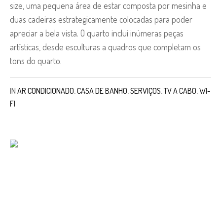
size, uma pequena área de estar composta por mesinha e
duas cadeiras estrategicamente colocadas para poder
apreciar a bela vista. O quarto inclui inúmeras peças
artísticas, desde esculturas a quadros que completam os
tons do quarto.
IN
AR CONDICIONADO
,
CASA DE BANHO
,
SERVIÇOS
,
TV A CABO
,
WI-
FI