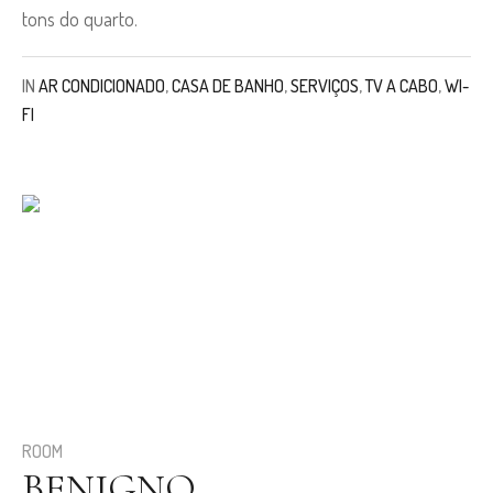
tons do quarto.
IN
AR CONDICIONADO
,
CASA DE BANHO
,
SERVIÇOS
,
TV A CABO
,
WI-
FI
ROOM
BENIGNO